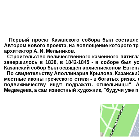
Первый проект Казанского собора был составлен 
Автором нового проекта, на воплощение которого т
архитектор А. И. Мельников.
Строительство величественного каменного пятиглав
завершилось в 1838, в 1842-1845 - в соборе был ус
Казанский собор был освящён архиепископом Евгени
По свидетельству Аполлинария Крылова, Казанский
местные иконы греческого стиля - в богатых ризах,
подвижничеству ищут подражать отшельницы". 
Медведева, а сам известный художник, "будучи уже 