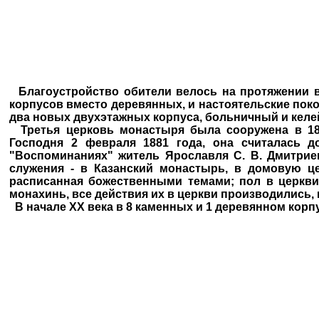
Благоустройство обители велось на протяжении вс
корпусов вместо деревянных, и настоятельские поко
два новых двухэтажных корпуса, больничный и келе
Третья церковь монастыря была сооружена в 187
Господня 2 февраля 1881 года, она считалась 
"Воспоминаниях" житель Ярославля С. В. Дмитриев
служения - в Казанский монастырь, в домовую це
расписанная божественными темами; пол в церкви 
монахинь, все действия их в церкви производились,
В начале ХХ века в 8 каменных и 1 деревянном корп