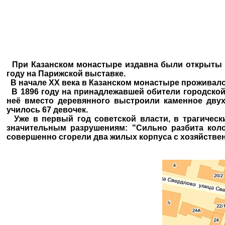
При Казанском монастыре издавна были открыты и
году на Парижской выставке.
В начале XX века в Казанском монастыре проживало
В 1896 году на принадлежавшей обители городской т
неё вместо деревянного выстроили каменное двух
училось 67 девочек.
Уже в первый год советской власти, в трагическ
значительным разрушениям: "Сильно разбита коло
совершенно сгорели два жилых корпуса с хозяйстве