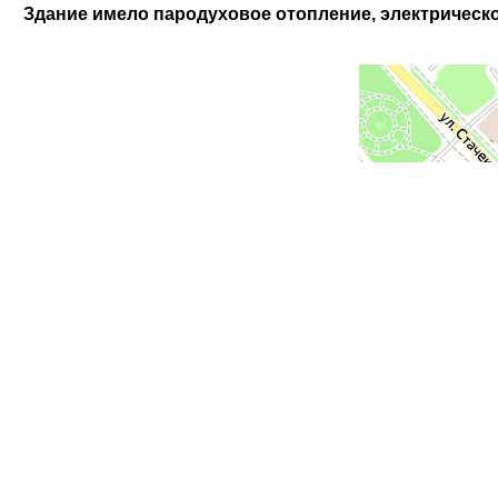
Здание имело пародуховое отопление, электрическ