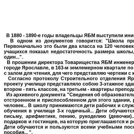
В 1880 - 1890-е годы владельцы ЯБМ выступили ини
В одном из документов говорится: "Школа при
Первоначально это были два класса на 120 челове
учащихся показал недостаточность размера школы,
один...".
В прошении директора Товарищества ЯБМ инженера-м
городе Ярославле, в 163-м землемерном квартале п
с залом для чтения, для чего представляю чертежи с к
Согласно протоколу Строительного отделения Яро
проекту училище представляло собою 3-этажное здани
втором - пять классов, на третьем - квартиры препод
Из архивного документа "Сведения об образовательн
отстроенном и приспособленном для этого здании, 
человек... В школу принимаются дети рабочих и служ
обучения в училище 3-х годичный... Дети обучают
письму, арифметике, пению, рукоделию (девочки).
подарков и гостинцев, на которую приглашаются и ро
Дети обучаются и пользуются всеми учебными пос
пособия... ".