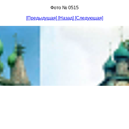
Фото № 0515
[Предыдущая]
[Назад]
[Следующая]