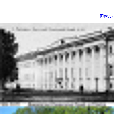
[Преды