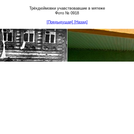
Трёхдюймовки учавствовавшие в мятеже
Фото № 0918
[Предыдущая]
[Назад]