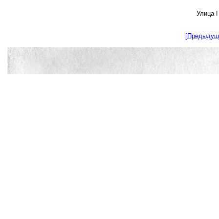
Улица 
[Предыдущ