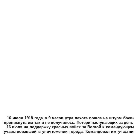
16 июля 1918 года в 9 часов утра пехота пошла на штурм боев
проникнуть им так и не получилось. Потери наступающих за ден
16 июля на поддержку красных войск за Волгой к командующему
учавствовавший в уничтожении города. Командовал им участн