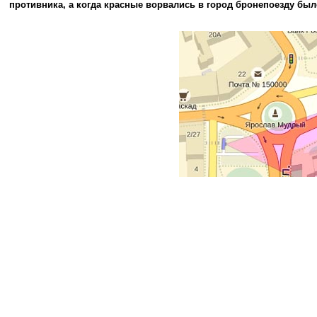
противника, а когда красные ворвались в город бронепоезду было