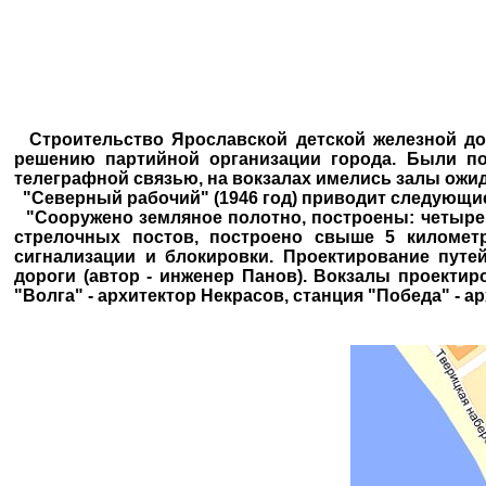
Строительство Ярославской детской железной дор
решению партийной организации города. Были пос
телеграфной связью, на вокзалах имелись залы ожи
"Северный рабочий" (1946 год) приводит следующи
"Сооружено земляное полотно, построены: четыре 
стрелочных постов, построено свыше 5 километ
сигнализации и блокировки. Проектирование путе
дороги (автор - инженер Панов). Вокзалы проектир
"Волга" - архитектор Некрасов, станция "Победа" - а