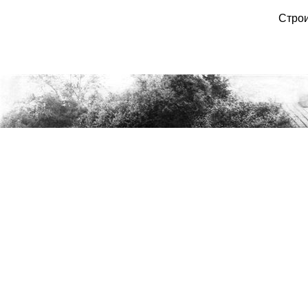
Строи