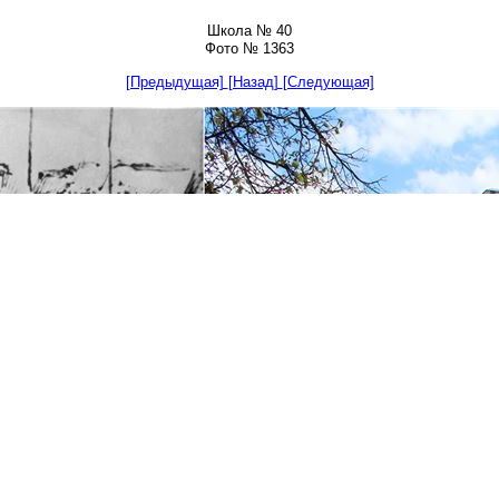
Школа № 40
Фото № 1363
[Предыдущая]
[Назад]
[Следующая]