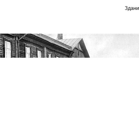
Здани