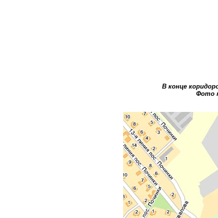
В конце коридор
Фото к