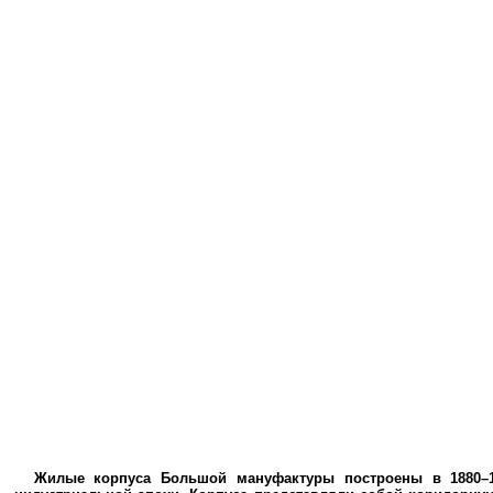
Жилые корпуса Большой мануфактуры построены в 1880–18