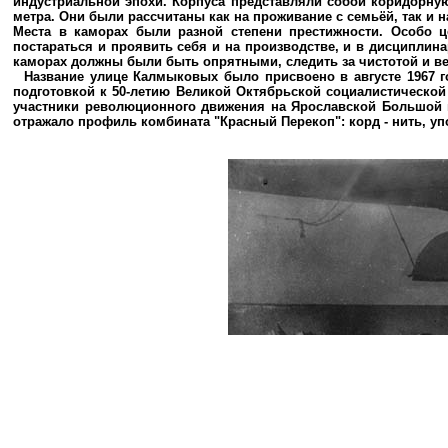
индустриальной эпохи. Корпуса представляли собой коридорную
метра. Они были рассчитаны как на проживание с семьёй, так и 
Места в каморах были разной степени престижности. Особо ц
постараться и проявить себя и на производстве, и в дисциплин
каморах должны были быть опрятными, следить за чистотой и вес
Название улице Калмыковых было присвоено в августе 1967 г
подготовкой к 50-летию Великой Октябрьской социалистическ
участники революционного движения на Ярославской Большой ма
отражало профиль комбината "Красный Перекоп": корд - нить, уп