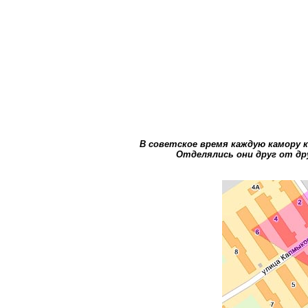
В советское время каждую камору к
Отделялись они друг от др