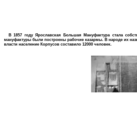
В 1857 году Ярославская Большая Мануфактура стала собств
мануфактуры были построены рабочие казармы. В народе их наз
власти население Корпусов составило 12000 человек.