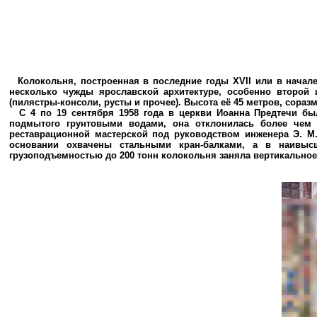
Колокольня, построенная в последние годы XVII или в начале
несколько чужды ярославской архитектуре, особенно второй
(пилястры-консоли, русты и прочее). Высота её 45 метров, сора
С 4 по 19 сентября 1958 года в церкви Иоанна Предтечи бы
подмытого грунтовыми водами, она отклонилась более чем 
реставрационной мастерской под руководством инженера Э. М
основании охвачены стальными кран-балками, а в наивысш
грузоподъемностью до 200 тонн колокольня заняла вертикальное