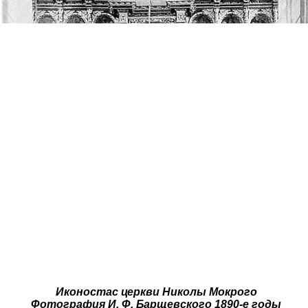
Иконостас церкви Николы Мокрого
Фотография И. Ф. Барщевского 1890-е годы