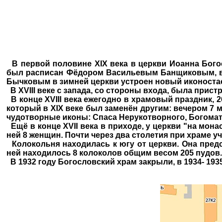
В первой половине XIX века в церкви Иоанна Бого
был расписан Фёдором Васильевым Банщиковым, в 1
Бычковым в зимней церкви устроен новый иконостас;
В XVIII веке с запада, со стороны входа, была прист
В конце XVIII века ежегодно в храмовый праздник, 
который в XIX веке был заменён другим: вечером 7 
чудотворные иконы: Спаса Нерукотворного, Богомате
Ещё в конце XVII века в приходе, у церкви "на мона
ней 8 женщин. Почти через два столетия при храме у
Колокольня находилась к югу от церкви. Она пред
ней находилось 8 колоколов общим весом 205 пудов.
В 1932 году Богословский храм закрыли, в 1934- 1935