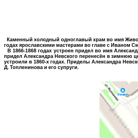
Каменный холодный одноглавый храм во имя Живона
годах ярославскими мастерами во главе с Иваном 
В 1866-1868 годах устроен придел во имя Александ
придел Александра Невского перенесён в зимнюю ц
устроили в 1860-х годах. Приделы Александра Невс
Д. Топленинова и его супруги.