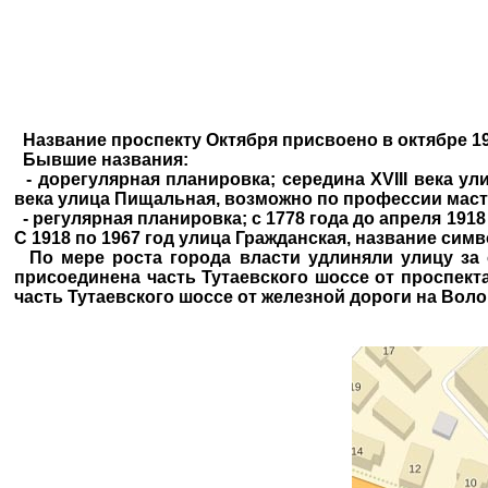
Название проспекту Октября присвоено в октябре 19
Бывшие названия:
- дорегулярная планировка; середина XVIII века у
века улица Пищальная, возможно по профессии маст
- регулярная планировка; с 1778 года до апреля 19
С 1918 по 1967 год улица Гражданская, название с
По мере роста города власти удлиняли улицу за с
присоединена часть Тутаевского шоссе от проспекта
часть Тутаевского шоссе от железной дороги на Воло