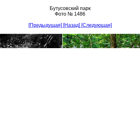
Бутусовский парк
Фото № 1486
[Предыдущая]
[Назад]
[Следующая]