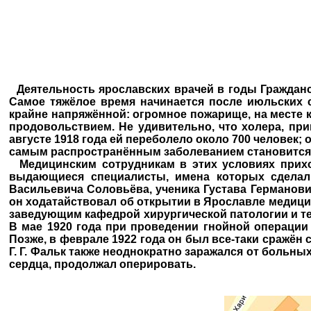
Деятельность ярославских врачей в годы Гражданско
Самое тяжёлое время начинается после июльских с
крайне напряжённой: огромное пожарище, на месте
продовольствием. Не удивительно, что холера, пр
августе 1918 года ей переболело около 700 человек; 
самым распространённым заболеванием становится
Медицинским сотрудникам в этих условиях приход
выдающиеся специалисты, имена которых сделал
Васильевича Соловьёва, ученика Густава Германови
он ходатайствовал об открытии в Ярославле медицинс
заведующим кафедрой хирургической патологии и те
В мае 1920 года при проведении гнойной операции 
Позже, в феврале 1922 года он был все-таки сражён 
Г. Г. Фальк также неоднократно заражался от больны
сердца, продолжал оперировать.