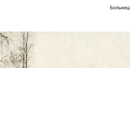
Больница