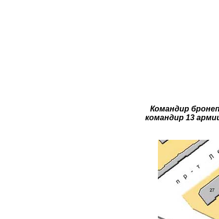
Командир бронеп
командир 13 арми