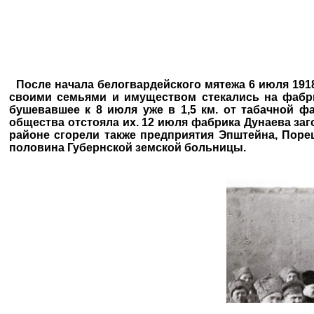
После начала белогвардейского мятежа 6 июля 1918 
своими семьями и имуществом стекались на фабр
бушевавшее к 8 июля уже в 1,5 км. от табачной ф
общества отстояла их. 12 июля фабрика Дунаева заго
районе сгорели также предприятия Эпштейна, Поре
половина Губернской земской больницы.