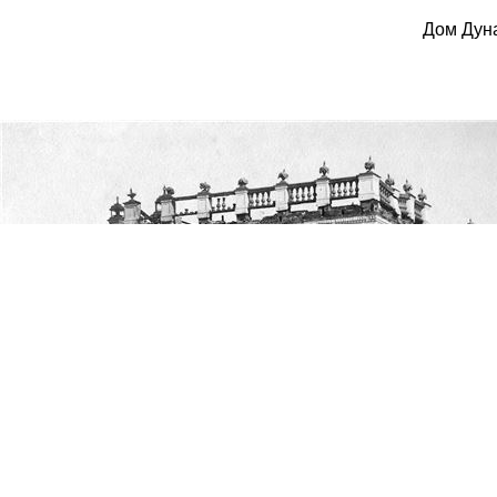
Дом Дун