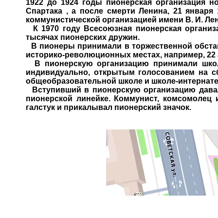
1922 до 1924 годы пионерская организация 
Спартака , а после смерти Ленина, 21 января
коммунистической организацией имени В. И. Ле
К 1970 году Всесоюзная пионерская организ
тысячах пионерских дружин.
В пионеры принимали в торжественной обстан
историко-революционных местах, например, 22 а
В пионерскую организацию принимали школь
индивидуально, открытым голосованием на с
общеобразовательной школе и школе-интернате
Вступивший в пионерскую организацию давал
пионерской линейке. Коммунист, комсомолец
галстук и прикалывал пионерский значок.