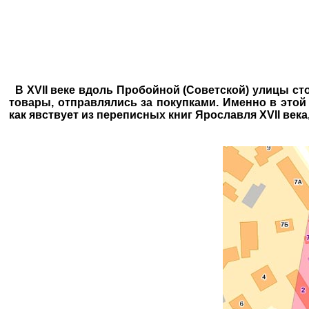
В XVII веке вдоль Пробойной (Советской) улицы сто
товары, отправлялись за покупками. Именно в этой
как явствует из переписных книг Ярославля XVII век