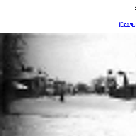
[Преды