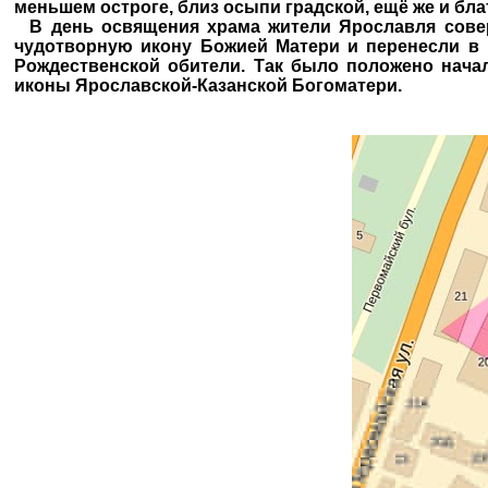
меньшем остроге, близ осыпи градской, ещё же и бла
В день освящения храма жители Ярославля совер
чудотворную икону Божией Матери и перенесли в 
Рождественской обители. Так было положено нача
иконы Ярославской-Казанской Богоматери.