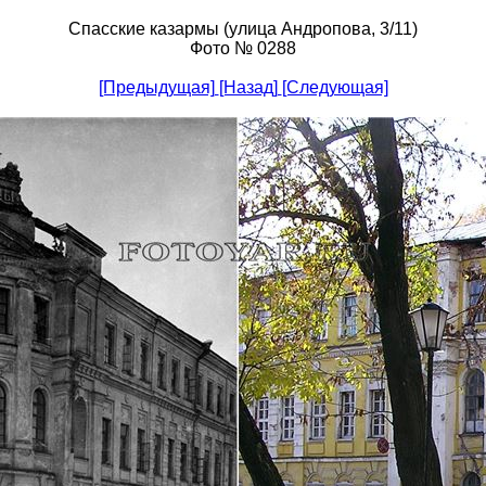
Спасские казармы (улица Андропова, 3/11)
Фото № 0288
[Предыдущая]
[Назад]
[Следующая]