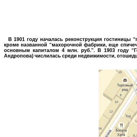
В 1901 году началась реконструкция гостиницы “
кроме названной “махорочной фабрики, еще спичеч
основным капиталом 4 млн. руб.”. В 1903 году “
Андропова) числилась среди недвижимости, отошедш