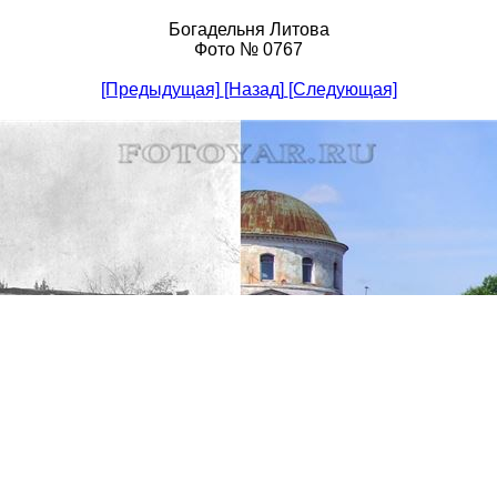
Богадельня Литова
Фото № 0767
[Предыдущая]
[Назад]
[Следующая]