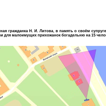
ая гражданка Н. И. Литова, в память о своём супруге
ви для малоимущих прихожанок богадельню на 15 чело