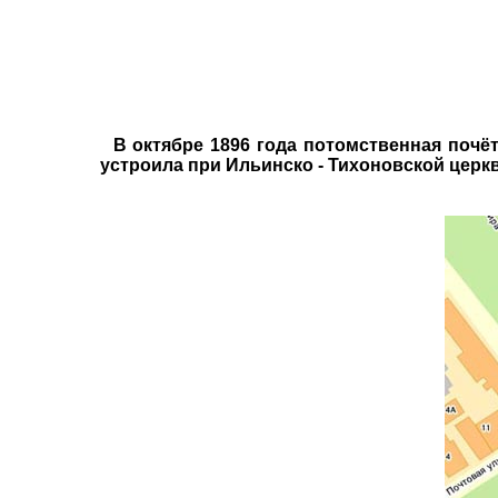
В октябре 1896 года потомственная почётн
устроила при Ильинско - Тихоновской церк