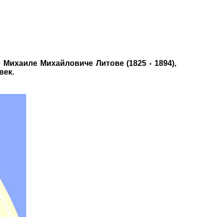
 Михаиле Михайловиче Литове (1825 - 1894),
век.