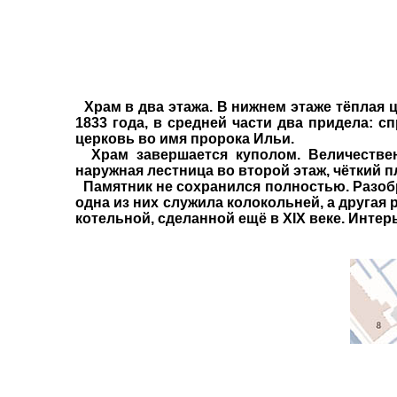
Храм в два этажа. В нижнем этаже тёплая 
1833 года, в средней части два придела: 
церковь во имя пророка Ильи.
Храм завершается куполом. Величествен
наружная лестница во второй этаж, чёткий п
Памятник не сохранился полностью. Разобр
одна из них служила колокольней, а другая
котельной, сделанной ещё в XIX веке. Интер