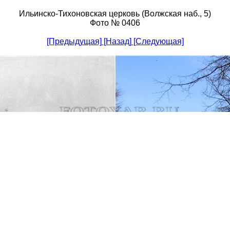
Ильинско-Тихоновская церковь (Волжская наб., 5)
Фото № 0406
[Предыдущая]
[Назад]
[Следующая]