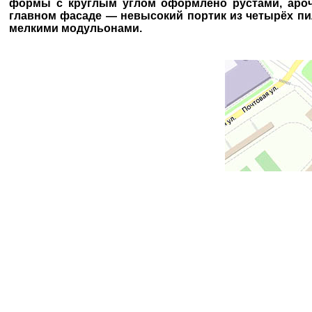
формы с круглым углом оформлено рустами, аро
главном фасаде — невысокий портик из четырёх пи
мелкими модульонами.