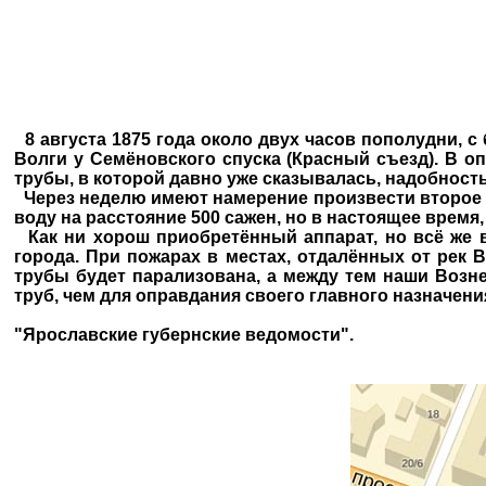
8 августа 1875 года около двух часов пополудни, с
Волги у Семёновского спуска (Красный съезд). В 
трубы, в которой давно уже сказывалась, надобност
Через неделю имеют намерение произвести второе 
воду на расстояние 500 сажен, но в настоящее время,
Как ни хорош приобретённый аппарат, но всё же 
города. При пожарах в местах, отдалённых от рек 
трубы будет парализована, а между тем наши Возн
труб, чем для оправдания своего главного назначени
"Ярославские губернские ведомости".