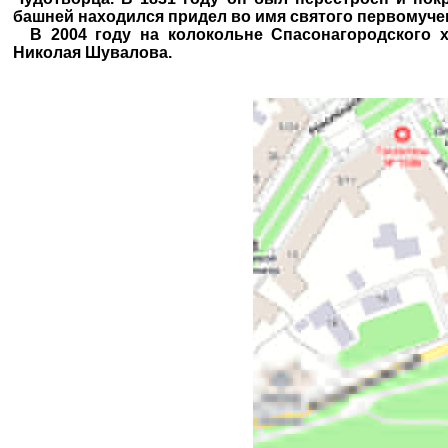
башней находился придел во имя святого первомуче
В 2004 году на колокольне Спасонагородского хр
Николая Шувалова.