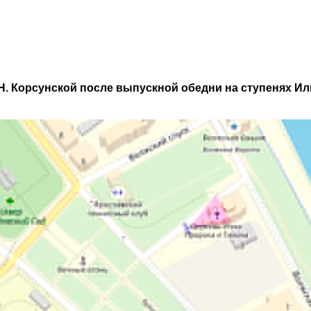
Н. Корсунской после выпускной обедни на ступенях Ил