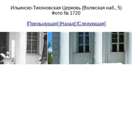
Ильинско-Тихоновская Церковь (Волжская наб., 5)
Фото № 1720
[Предыдущая]
[Назад]
[Следующая]