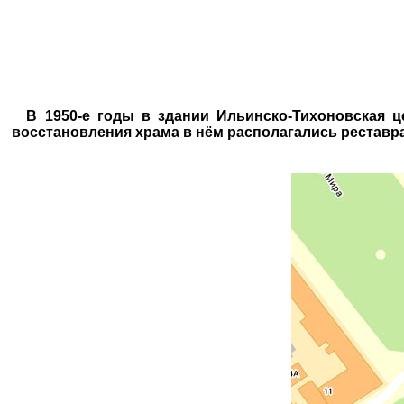
В 1950-е годы в здании Ильинско-Тихоновская ц
восстановления храма в нём располагались реставр