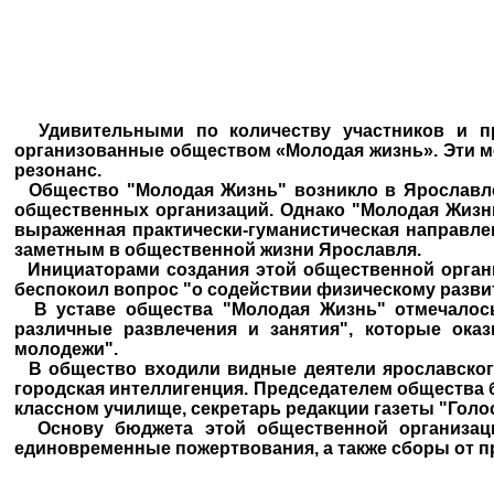
Удивительными по количеству участников и пр
организованные обществом «Молодая жизнь». Эти м
резонанс.
Общество "Молодая Жизнь" возникло в Ярославле в
общественных организаций. Однако "Молодая Жизнь
выраженная практически-гуманистическая направлен
заметным в общественной жизни Ярославля.
Инициаторами создания этой общественной органи
беспокоил вопрос "о содействии физическому развит
В уставе общества "Молодая Жизнь" отмечалось
различные развлечения и занятия", которые ока
молодежи".
В общество входили видные деятели ярославского
городская интеллигенция. Председателем общества б
классном училище, секретарь редакции газеты "Голос
Основу бюджета этой общественной организации
единовременные пожертвования, а также сборы от 